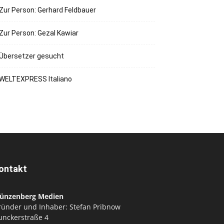
Zur Person: Gerhard Feldbauer
Zur Person: Gezal Kawiar
Übersetzer gesucht
WELTEXPRESS Italiano
ontakt
ünzenberg Medien
ründer und Inhaber: Stefan Pribnow
unckerstraße 4