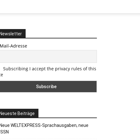
Newsletter
-Mail-Adresse
Subscribing I accept the privacy rules of this
te
Neueste Beiträge
Neue WELTEXPRESS-Sprachausgaben, neue
ISSN