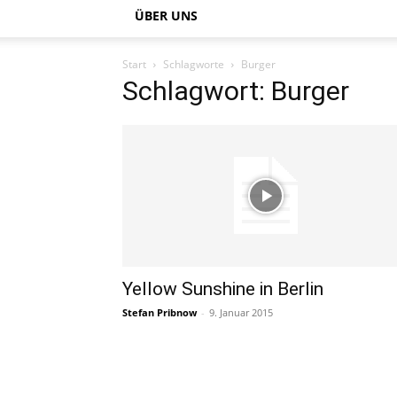
ÜBER UNS
Start
Schlagworte
Burger
Schlagwort: Burger
Yellow Sunshine in Berlin
Stefan Pribnow
-
9. Januar 2015