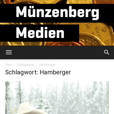
Münzenberg
Start
Schlagworte
Hamberger
Schlagwort: Hamberger
Medien