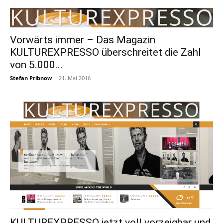
Vorwärts immer – Das Magazin
KULTUREXPRESSO überschreitet die Zahl
von 5.000...
Stefan Pribnow
-
21. Mai 2016
KULTUREXPRESSO jetzt voll vorzeigbar und