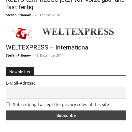
fast fertig
Stefan Pribnow
-
26. Februar 2016
WELTEXPRESS – International
Stefan Pribnow
-
12. Dezember 2014
Newsletter
E-Mail-Adresse
Subscribing I accept the privacy rules of this site