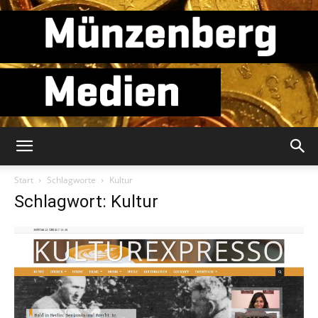
Münzenberg
Start
Schlagworte
Kultur
Schlagwort: Kultur
Medien