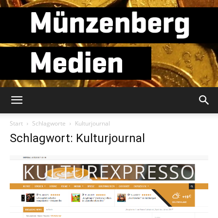
Münzenberg
Start
Schlagworte
Kulturjournal
Schlagwort: Kulturjournal
Medien