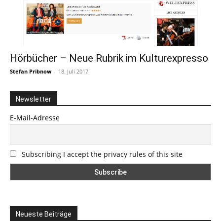
Hörbücher – Neue Rubrik im Kulturexpresso
Stefan Pribnow
-
18. Juli 2017
Newsletter
E-Mail-Adresse
Subscribing I accept the privacy rules of this site
Neueste Beiträge