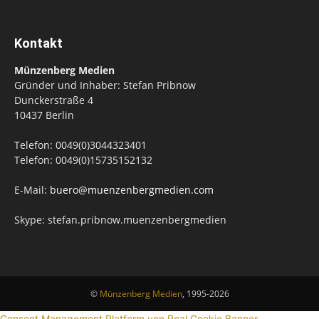
Kontakt
Münzenberg Medien
Gründer und Inhaber: Stefan Pribnow
Dunckerstraße 4
10437 Berlin
Telefon: 0049(0)3044323401
Telefon: 0049(0)15735152132
E-Mail:
buero@muenzenbergmedien.com
Skype: stefan.pribnow.muenzenbergmedien
©
Münzenberg Medien
, 1995-2026
Consent Management Platform von Real Cookie Banner