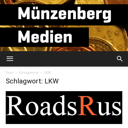
Münzenberg
Start
Schlagworte
LKW
Schlagwort: LKW
Medien