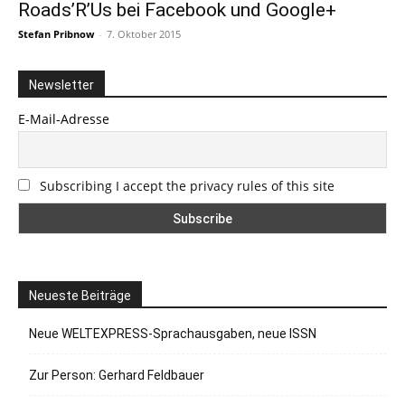
Roads’R’Us bei Facebook und Google+
Stefan Pribnow
-
7. Oktober 2015
Newsletter
E-Mail-Adresse
Subscribing I accept the privacy rules of this site
Neueste Beiträge
Neue WELTEXPRESS-Sprachausgaben, neue ISSN
Zur Person: Gerhard Feldbauer