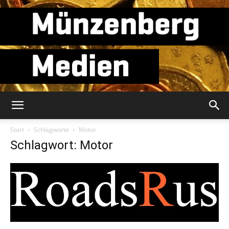
Münzenberg
Start
Schlagworte
Motor
Schlagwort: Motor
Medien