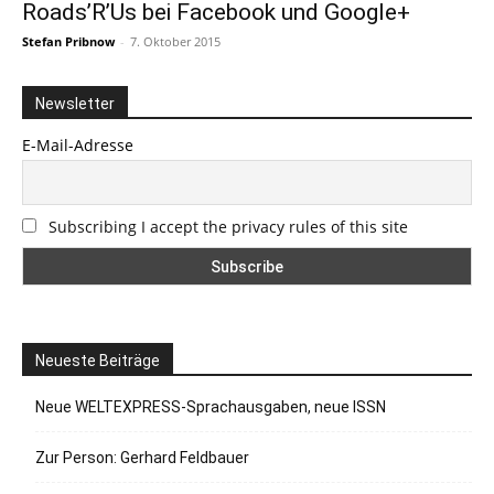
Roads’R’Us bei Facebook und Google+
Stefan Pribnow
-
7. Oktober 2015
Newsletter
E-Mail-Adresse
Subscribing I accept the privacy rules of this site
Neueste Beiträge
Neue WELTEXPRESS-Sprachausgaben, neue ISSN
Zur Person: Gerhard Feldbauer