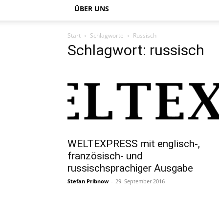
ÜBER UNS
Start
Schlagworte
Russisch
Schlagwort: russisch
WELTEXPRESS mit englisch-,
französisch- und
russischsprachiger Ausgabe
Stefan Pribnow
-
29. September 2016