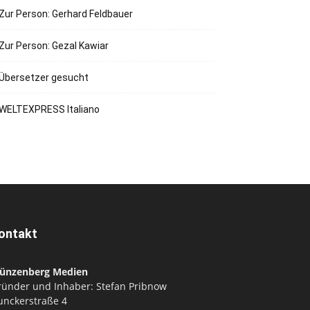
Zur Person: Gerhard Feldbauer
Zur Person: Gezal Kawiar
Übersetzer gesucht
WELTEXPRESS Italiano
ontakt
ünzenberg Medien
ründer und Inhaber: Stefan Pribnow
unckerstraße 4