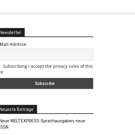
Newsletter
-Mail-Adresse
Subscribing I accept the privacy rules of this
te
Neueste Beiträge
Neue WELTEXPRESS-Sprachausgaben, neue
ISSN