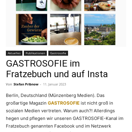
Aktuelles
Publikationen
Gastrosofie
GASTROSOFIE im
Fratzebuch und auf Insta
Von
Stefan Pribnow
-
11. Januar 2023
Berlin, Deutschland (Münzenberg Medien). Das
großartige Magazin
GASTROSOFIE
ist nicht groß in
sozialen Medien vertreten. Warum auch?! Allerdings
hegen und pflegen wir unseren GASTROSOFIE-Kanal im
Fratzebuch genannten Facebook und im Netzwerk