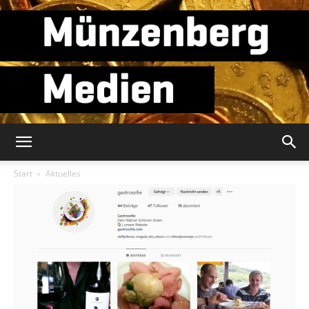
Münzenberg
Start
Aktuelles
Medien