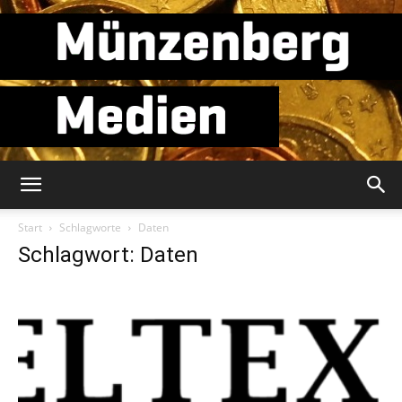
Münzenberg
Start
Schlagworte
Daten
Schlagwort: Daten
Medien