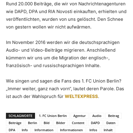
Rund 20.000 Beiträge, die wir von Nachrichtenagenturen
wie DAPD, DPA und RIA Novosti einkauften, erhielten und
veröffentlichten, wurden von uns gelöscht. Den Schnee
von gestern wollen wir nicht aufwärmen.
Im November 2016 werden wir die deutschsprachigen
Audio- und Video-Beiträge migrieren. Anschließend
kümmern wir uns um die Migration der englisch-,
französisch- und russischsprachigen Inhalte.
Wie singen und sagen die Fans des 1. FC Union Berlin?
„Immer weiter, ganz nach vorn“, lautet deren Parole. Das
ist auch der Wahlspruch für
WELTEXPRESS
.
SCHLAGWORTE
1. FC Union Berlin
Agentur
Audio
Beitrag
Beiträge
Berlin
Bild
Bilder
Content
DAPD
Daten
DPA
Info
Information
Informationen
Infos
Inhalt