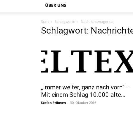
ÜBER UNS
Start
Schlagworte
Nachrichtenagentur
Schlagwort: Nachricht
„Immer weiter, ganz nach vorn“ –
Mit einem Schlag 10.000 alte...
Stefan Pribnow
-
30. Oktober 2016