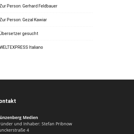
Zur Person: Gerhard Feldbauer
Zur Person: Gezal Kawiar
Übersetzer gesucht
WELTEXPRESS Italiano
ontakt
ünzenberg Medien
ründer und Inhaber: Stefan Pribnow
unckerstraße 4