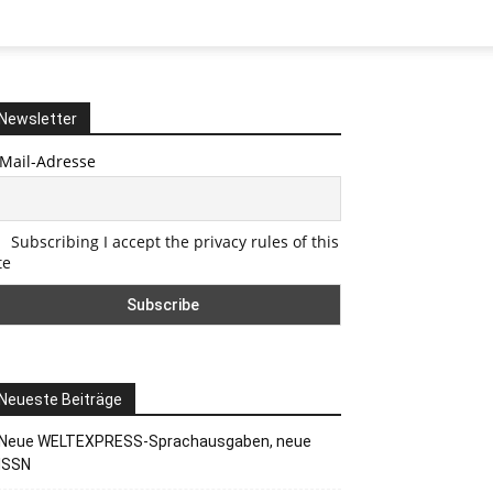
Newsletter
-Mail-Adresse
Subscribing I accept the privacy rules of this
te
Neueste Beiträge
Neue WELTEXPRESS-Sprachausgaben, neue
ISSN