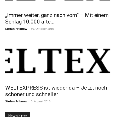
„Immer weiter, ganz nach vorn“ – Mit einem
Schlag 10.000 alte...
Stefan Pribnow
-
30. Oktober 2016
WELTEXPRESS ist wieder da – Jetzt noch
schöner und schneller
Stefan Pribnow
-
5. August 2016
Newsletter