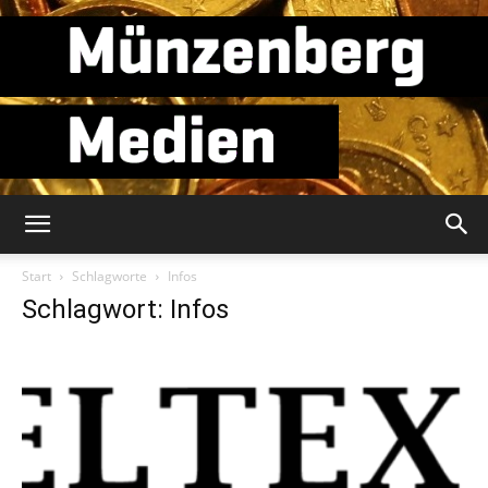
Münzenberg
Start
Schlagworte
Infos
Schlagwort: Infos
Medien