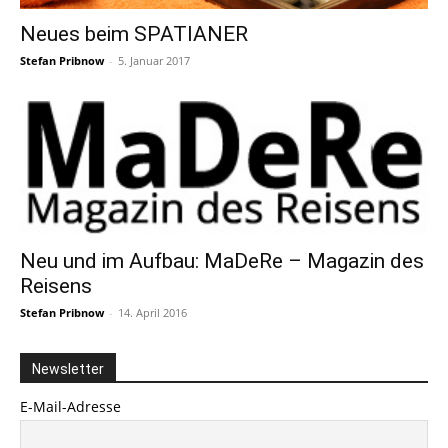
Neues beim SPATIANER
Stefan Pribnow
-
5. Januar 2017
Neu und im Aufbau: MaDeRe – Magazin des
Reisens
Stefan Pribnow
-
14. April 2016
Newsletter
E-Mail-Adresse