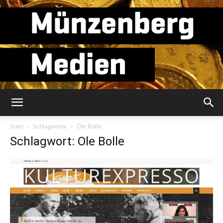
Münzenberg
Start
Schlagworte
Ole Bolle
Schlagwort: Ole Bolle
Medien