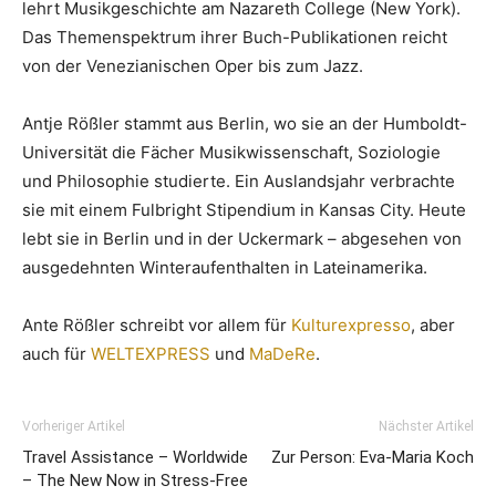
lehrt Musikgeschichte am Nazareth College (New York).
Das Themenspektrum ihrer Buch-Publikationen reicht
von der Venezianischen Oper bis zum Jazz.
Antje Rößler stammt aus Berlin, wo sie an der Humboldt-
Universität die Fächer Musikwissenschaft, Soziologie
und Philosophie studierte. Ein Auslandsjahr verbrachte
sie mit einem Fulbright Stipendium in Kansas City. Heute
lebt sie in Berlin und in der Uckermark – abgesehen von
ausgedehnten Winteraufenthalten in Lateinamerika.
Ante Rößler schreibt vor allem für
Kulturexpresso
, aber
auch für
WELTEXPRESS
und
MaDeRe
.
Vorheriger Artikel
Nächster Artikel
Travel Assistance – Worldwide
Zur Person: Eva-Maria Koch
– The New Now in Stress-Free