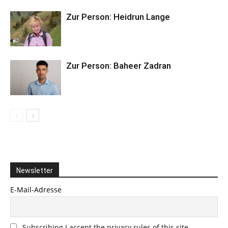
Zur Person: Heidrun Lange
Zur Person: Baheer Zadran
Newsletter
E-Mail-Adresse
Subscribing I accept the privacy rules of this site