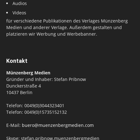
Audios
Videos
für verschiedene Publikationen des Verlages Münzenberg
Medien und anderer Verlage. Außerdem gestalten und
platzieren wir Werbung und Werbebanner.
Kontakt
Münzenberg Medien
Gründer und Inhaber: Stefan Pribnow
Dunckerstraße 4
10437 Berlin
Telefon: 0049(0)3044323401
Telefon: 0049(0)15735152132
E-Mail:
buero@muenzenbergmedien.com
Skype: stefan.pribnow.muenzenbergmedien