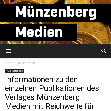
Münzenberg
Start
Publikationen
Publikationen
Informationen zu den
Medien
einzelnen Publikationen des
Verlages Münzenberg
Medien mit Reichweite für