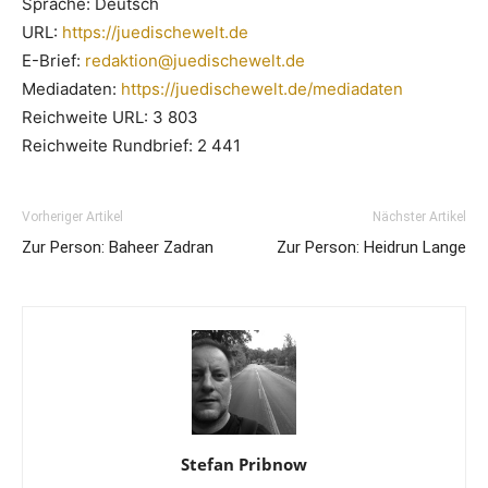
Sprache: Deutsch
URL:
https://juedischewelt.de
E-Brief:
redaktion@juedischewelt.de
Mediadaten:
https://juedischewelt.de/mediadaten
Reichweite URL: 3 803
Reichweite Rundbrief: 2 441
Vorheriger Artikel
Nächster Artikel
Zur Person: Baheer Zadran
Zur Person: Heidrun Lange
Stefan Pribnow