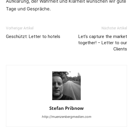
Aufklärung, der Wahrheit und Klarheit wünschen wir gute
Tage und Gespräche.
Vorheriger Artikel
Nächster Artikel
Geschützt: Letter to hotels
Let’s capture the market
together! – Letter to our
Clients
Stefan Pribnow
http://muenzenbergmedien.com