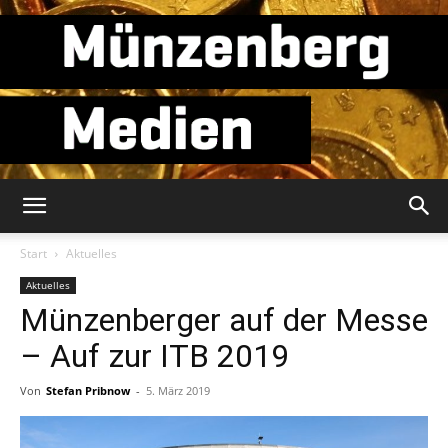
Münzenberg
Start
Aktuelles
Aktuelles
Münzenberger auf der Messe
Medien
– Auf zur ITB 2019
Von
Stefan Pribnow
-
5. März 2019