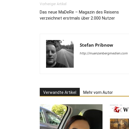
Vorheriger Artikel
Das neue MaDeRe – Magazin des Reisens
verzeichnet erstmals über 2.000 Nutzer
Stefan Pribnow
http://muenzenbergmedien.com
Verwandte Artikel
Mehr vom Autor