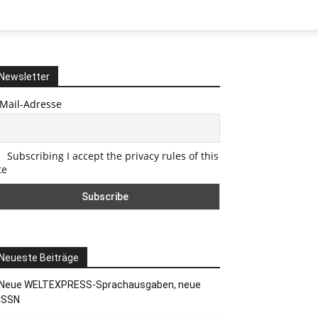
Newsletter
-Mail-Adresse
Subscribing I accept the privacy rules of this
te
Neueste Beiträge
Neue WELTEXPRESS-Sprachausgaben, neue
ISSN