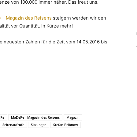
nze von 100.000 immer näher. Das freut uns.
– Magazin des Reisens
steigern werden wir den
ität vor Quantität. In Kürze mehr!
ie neuesten Zahlen für die Zeit vom 14.05.2016 bis
Re
MaDeRe - Magazin des Reisens
Magazin
Seitenaufrufe
Sitzungen
Stefan Pribnow