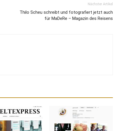
Nächster Artikel
Thilo Scheu schreibt und fotografiert jetzt auch
für MaDeRe – Magazin des Reisens