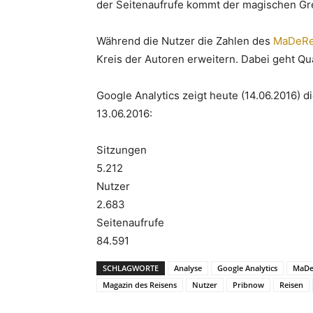
der Seitenaufrufe kommt der magischen Gre
Während die Nutzer die Zahlen des
MaDeRe 
Kreis der Autoren erweitern. Dabei geht Qual
Google Analytics zeigt heute (14.06.2016) d
13.06.2016:
Sitzungen
5.212
Nutzer
2.683
Seitenaufrufe
84.591
SCHLAGWORTE
Analyse
Google Analytics
MaDe
Magazin des Reisens
Nutzer
Pribnow
Reisen