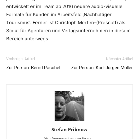
entwickelt er im Team ab 2016 neuere audio-visuelle
Formate für Kunden im Arbeitsfeld ‚Nachhaltiger
Tourismus’. Ferner ist Christoph Merten-(Prescott) als
Scout für Agenturen und Verlagsunternehmen in diesem
Bereich unterwegs.
Vorheriger Artikel
Nächster Artikel
Zur Person: Bernd Paschel
Zur Person: Karl-Jürgen Müller
Stefan Pribnow
http://muenzenbergmedien.com